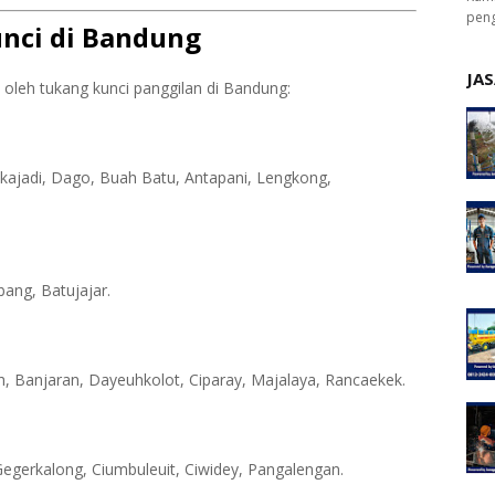
peng
nci di Bandung
JAS
 oleh tukang kunci panggilan di Bandung:
ukajadi, Dago, Buah Batu, Antapani, Lengkong,
bang, Batujajar.
h, Banjaran, Dayeuhkolot, Ciparay, Majalaya, Rancaekek.
 Gegerkalong, Ciumbuleuit, Ciwidey, Pangalengan.