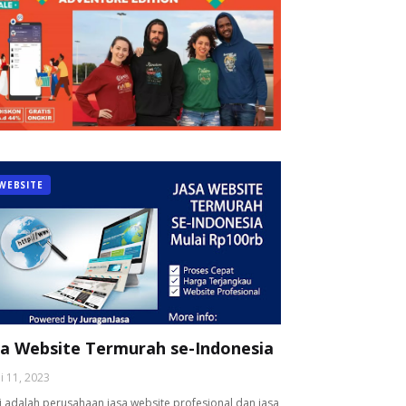
WEBSITE
sa Website Termurah se-Indonesia
li 11, 2023
 adalah perusahaan jasa website profesional dan jasa