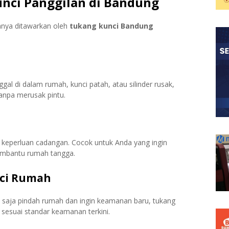
unci Panggilan di Bandung
mnya ditawarkan oleh
tukang kunci Bandung
nggal di dalam rumah, kunci patah, atau silinder rusak,
npa merusak pintu.
keperluan cadangan. Cocok untuk Anda yang ingin
embantu rumah tangga.
nci Rumah
ru saja pindah rumah dan ingin keamanan baru, tukang
 sesuai standar keamanan terkini.