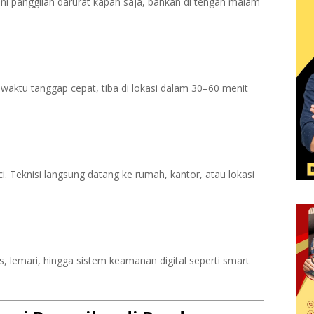
i panggilan darurat kapan saja, bahkan di tengah malam
aktu tanggap cepat, tiba di lokasi dalam 30–60 menit
i. Teknisi langsung datang ke rumah, kantor, atau lokasi
s, lemari, hingga sistem keamanan digital seperti smart