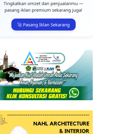
Tingkatkan omzet dan penjualanmu —
pasang iklan premium sekarang juga!
🚀 Pasang Iklan Sekarang