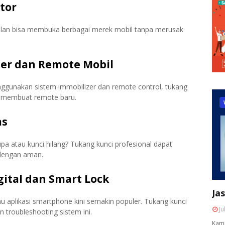
tor
gilan bisa membuka berbagai merek mobil tanpa merusak
zer dan Remote Mobil
nggunakan sistem immobilizer dan remote control, tukang
u membuat remote baru.
as
upa atau kunci hilang? Tukang kunci profesional dapat
dengan aman.
gital dan Smart Lock
Ja
 atau aplikasi smartphone kini semakin populer. Tukang kunci
Ju
n troubleshooting sistem ini.
Kami