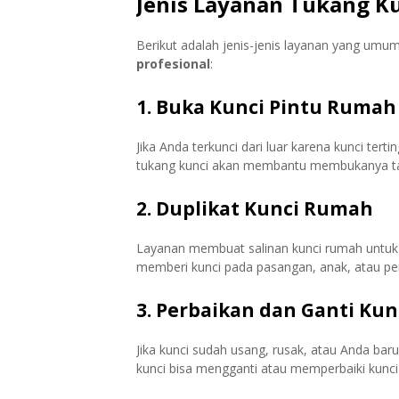
Jenis Layanan Tukang K
Berikut adalah jenis-jenis layanan yang umu
profesional
:
1.
Buka Kunci Pintu Rumah
Jika Anda terkunci dari luar karena kunci terti
tukang kunci akan membantu membukanya ta
2.
Duplikat Kunci Rumah
Layanan membuat salinan kunci rumah untuk 
memberi kunci pada pasangan, anak, atau p
3.
Perbaikan dan Ganti Ku
Jika kunci sudah usang, rusak, atau Anda ba
kunci bisa mengganti atau memperbaiki kunci