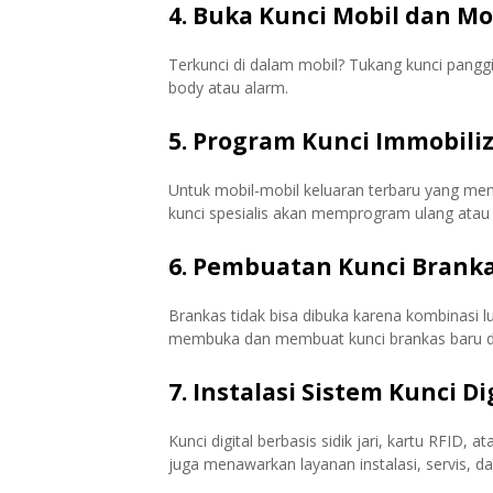
4.
Buka Kunci Mobil dan Mo
Terkunci di dalam mobil? Tukang kunci pang
body atau alarm.
5.
Program Kunci Immobili
Untuk mobil-mobil keluaran terbaru yang me
kunci spesialis akan memprogram ulang ata
6.
Pembuatan Kunci Brank
Brankas tidak bisa dibuka karena kombinasi l
membuka dan membuat kunci brankas baru 
7.
Instalasi Sistem Kunci Di
Kunci digital berbasis sidik jari, kartu RFID,
juga menawarkan layanan instalasi, servis, da