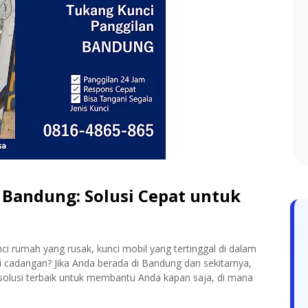
 Bandung: Solusi Cepat untuk
 rumah yang rusak, kunci mobil yang tertinggal di dalam
i cadangan? Jika Anda berada di Bandung dan sekitarnya,
solusi terbaik untuk membantu Anda kapan saja, di mana