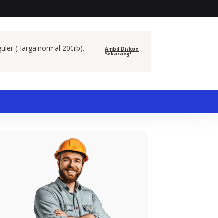
guler (Harga normal 200rb).
Ambil Diskon
Sekarang!