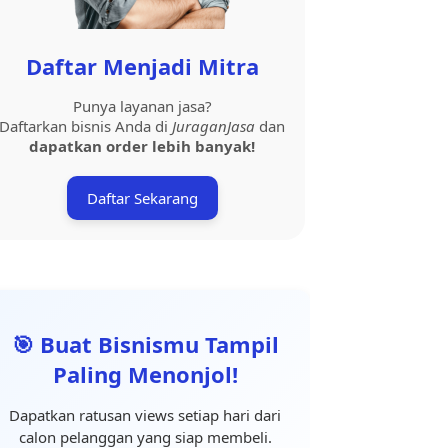
Daftar Menjadi Mitra
Punya layanan jasa?
Daftarkan bisnis Anda di
JuraganJasa
dan
dapatkan order lebih banyak!
Daftar Sekarang
🎯 Buat Bisnismu Tampil
Paling Menonjol!
Dapatkan ratusan views setiap hari dari
calon pelanggan yang siap membeli.