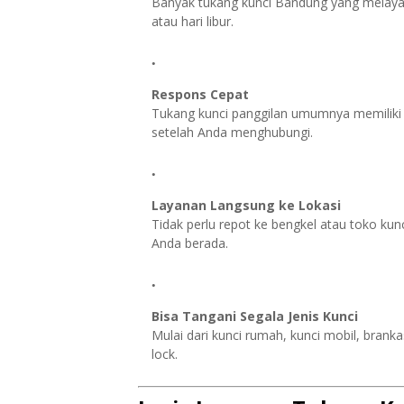
Banyak tukang kunci Bandung yang melayan
atau hari libur.
Respons Cepat
Tukang kunci panggilan umumnya memiliki w
setelah Anda menghubungi.
Layanan Langsung ke Lokasi
Tidak perlu repot ke bengkel atau toko kunc
Anda berada.
Bisa Tangani Segala Jenis Kunci
Mulai dari kunci rumah, kunci mobil, branka
lock.