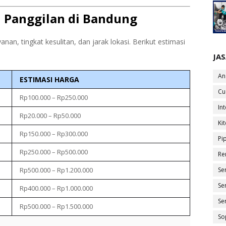
i Panggilan di Bandung
anan, tingkat kesulitan, dan jarak lokasi. Berikut estimasi
JA
An
ESTIMASI HARGA
Cu
Rp100.000 – Rp250.000
In
Rp20.000 – Rp50.000
Ki
Rp150.000 – Rp300.000
Pi
Rp250.000 – Rp500.000
Re
Se
Rp500.000 – Rp1.200.000
Se
Rp400.000 – Rp1.000.000
Se
Rp500.000 – Rp1.500.000
So