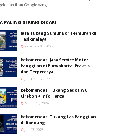
elolaan iklan Google yang…
A PALING SERING DICARI
Jasa Tukang Sumur Bor Termurah di
Tasikmalaya
Februari 03, 2025
Rekomendasi Jasa Service Motor
Panggilan di Purwakarta: Praktis
dan Terpercaya
Januari 11, 2025
Rekomendasi Tukang Sedot WC
Cirebon + Info Harga
Maret 15, 2024
Rekomendasi Tukang Las Panggilan
di Bandung
Juli 13, 2023