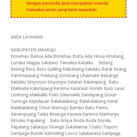
dengan penyedia jasa merupakan metode
transaksi aman yang kami sarankan.
AREA LAYANAN:
KABUPATEN MAMUJU
Bonehau
Banua Ada Bonehau Buttu Ada Hinua Kinatang
Lumika Mappu Salutiwo Tamalea Kalukku
Belang
Belang Beru-Beru Guliling Kabuloang Kalukku Barat Keang
Pammulukang Pokkang Sondoang Uhaimate Bebanga
Kalukku Sinyonyoi Sinyonyoi Selatan Kalumpang
Batu
Makkada Kalumpang Karama Karataun Kondo Bulo Lasa'
Limbong Makkaliki Polio Salumakki Sandapang Siraun
Tumoga Kepulauan Balabalakang
Balabalakang Barat
Balabalakang Timur Mamuju
Bambu Batu Pannu
Karampuang Tadui Binanga Kasiwa Karema Mamunyu
Rimuku Papalang
Batu Ampa Boda-Boda Bonda
Papalang Salukayu Sisango Sukadamai Toabo Topore
Sampaga
Bunde Kalonding Losso Salubarana Sampaga