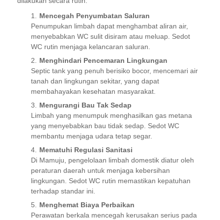
dilakukan secara rutin:
Mencegah Penyumbatan Saluran
Penumpukan limbah dapat menghambat aliran air,
menyebabkan WC sulit disiram atau meluap. Sedot
WC rutin menjaga kelancaran saluran.
Menghindari Pencemaran Lingkungan
Septic tank yang penuh berisiko bocor, mencemari air
tanah dan lingkungan sekitar, yang dapat
membahayakan kesehatan masyarakat.
Mengurangi Bau Tak Sedap
Limbah yang menumpuk menghasilkan gas metana
yang menyebabkan bau tidak sedap. Sedot WC
membantu menjaga udara tetap segar.
Mematuhi Regulasi Sanitasi
Di Mamuju, pengelolaan limbah domestik diatur oleh
peraturan daerah untuk menjaga kebersihan
lingkungan. Sedot WC rutin memastikan kepatuhan
terhadap standar ini.
Menghemat Biaya Perbaikan
Perawatan berkala mencegah kerusakan serius pada