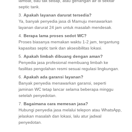
lambat, bau tak sedap, atau genangan air di sekitar
septic tank.
Apakah layanan darurat tersedia?
Ya, banyak penyedia jasa di Mamuju menawarkan
layanan darurat 24 jam untuk masalah mendesak.
Berapa lama proses sedot WC?
Proses biasanya memakan waktu 1-2 jam, tergantung
kapasitas septic tank dan aksesibilitas lokasi.
Apakah limbah dibuang dengan aman?
Penyedia jasa profesional membuang limbah ke
fasilitas pengolahan resmi sesuai regulasi lingkungan.
Apakah ada garansi layanan?
Banyak penyedia menawarkan garansi, seperti
jaminan WC tetap lancar selama beberapa minggu
setelah penyedotan.
Bagaimana cara memesan jasa?
Hubungi penyedia jasa melalui telepon atau WhatsApp,
jelaskan masalah dan lokasi, lalu atur jadwal
penyedotan.