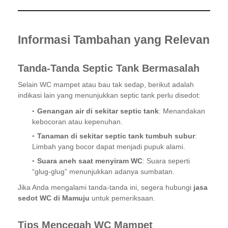
Informasi Tambahan yang Relevan
Tanda-Tanda Septic Tank Bermasalah
Selain WC mampet atau bau tak sedap, berikut adalah
indikasi lain yang menunjukkan septic tank perlu disedot:
Genangan air di sekitar septic tank
: Menandakan
kebocoran atau kepenuhan.
Tanaman di sekitar septic tank tumbuh subur
:
Limbah yang bocor dapat menjadi pupuk alami.
Suara aneh saat menyiram WC
: Suara seperti
“glug-glug” menunjukkan adanya sumbatan.
Jika Anda mengalami tanda-tanda ini, segera hubungi
jasa
sedot WC di Mamuju
untuk pemeriksaan.
Tips Mencegah WC Mampet