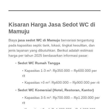
Kisaran Harga Jasa Sedot WC di
Mamuju
Biaya
jasa sedot WC di Mamuju
bervariasi tergantung
pada kapasitas septic tank, lokasi, tingkat kesulitan, dan
jenis layanan yang dibutuhkan. Berikut adalah estimasi
harga per tahun 2025 berdasarkan informasi pasar:
Sedot WC Rumah Tangga
Kapasitas 1-3 m³: Rp350.000 – Rp600.000 per
rit
Kapasitas >3 m³: Rp600.000 – Rp900.000 per rit
Sedot WC Komersial (Hotel, Restoran, Kantor)
Kapasitas 3-5 m³: Rp700.000 – Rp1.200.000 per
rit