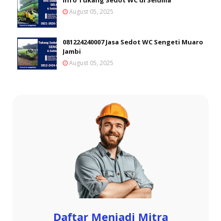
August 05, 2025
081224240007 Jasa Sedot WC Sengeti Muaro
Jambi
August 05, 2025
Daftar Menjadi Mitra