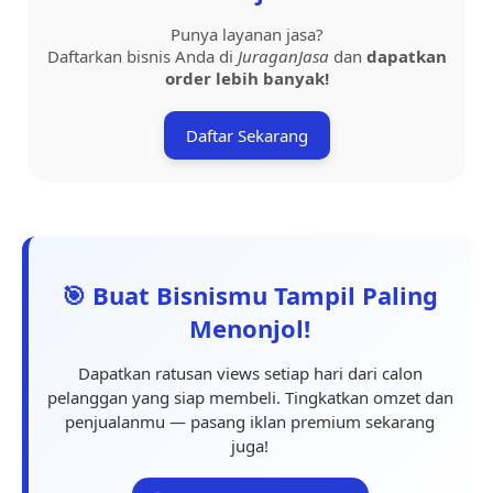
Punya layanan jasa?
Daftarkan bisnis Anda di
JuraganJasa
dan
dapatkan
order lebih banyak!
Daftar Sekarang
🎯 Buat Bisnismu Tampil Paling
Menonjol!
Dapatkan ratusan views setiap hari dari calon
pelanggan yang siap membeli. Tingkatkan omzet dan
penjualanmu — pasang iklan premium sekarang
juga!