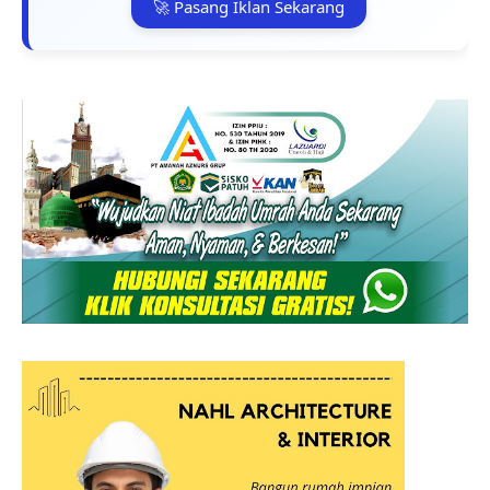
🚀 Pasang Iklan Sekarang