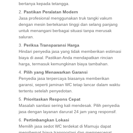
bertanya kepada tetangga.
Pastikan Peralatan Modern
Jasa profesional menggunakan truk tangki vakum
dengan mesin bertekanan tinggi dan selang panjang
untuk menangani berbagai situasi tanpa merusak
saluran.
Periksa Transparansi Harga
Hindari penyedia jasa yang tidak memberikan estimasi
biaya di awal. Pastikan Anda mendapatkan rincian
harga, termasuk kemungkinan biaya tambahan.
Pilih yang Menawarkan Garansi
Penyedia jasa terpercaya biasanya memberikan
garansi, seperti jaminan WC tetap lancar dalam waktu
tertentu setelah penyedotan.
Prioritaskan Respons Cepat
Masalah sanitasi sering kali mendesak. Pilih penyedia
jasa dengan layanan darurat 24 jam yang responsif.
Pertimbangkan Lokasi
Memilih jasa sedot WC terdekat di Mamuju dapat
menghemat biaya transportasi dan mempercepat