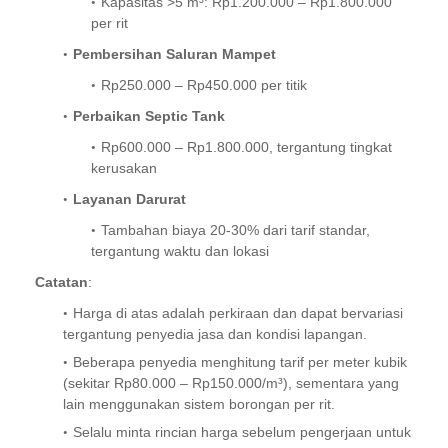
Kapasitas >5 m³: Rp1.200.000 – Rp1.800.000
per rit
Pembersihan Saluran Mampet
Rp250.000 – Rp450.000 per titik
Perbaikan Septic Tank
Rp600.000 – Rp1.800.000, tergantung tingkat
kerusakan
Layanan Darurat
Tambahan biaya 20-30% dari tarif standar,
tergantung waktu dan lokasi
Catatan
:
Harga di atas adalah perkiraan dan dapat bervariasi
tergantung penyedia jasa dan kondisi lapangan.
Beberapa penyedia menghitung tarif per meter kubik
(sekitar Rp80.000 – Rp150.000/m³), sementara yang
lain menggunakan sistem borongan per rit.
Selalu minta rincian harga sebelum pengerjaan untuk