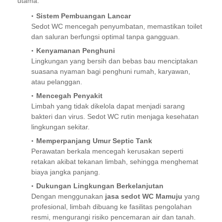
utama:
Sistem Pembuangan Lancar
Sedot WC mencegah penyumbatan, memastikan toilet
dan saluran berfungsi optimal tanpa gangguan.
Kenyamanan Penghuni
Lingkungan yang bersih dan bebas bau menciptakan
suasana nyaman bagi penghuni rumah, karyawan,
atau pelanggan.
Mencegah Penyakit
Limbah yang tidak dikelola dapat menjadi sarang
bakteri dan virus. Sedot WC rutin menjaga kesehatan
lingkungan sekitar.
Memperpanjang Umur Septic Tank
Perawatan berkala mencegah kerusakan seperti
retakan akibat tekanan limbah, sehingga menghemat
biaya jangka panjang.
Dukungan Lingkungan Berkelanjutan
Dengan menggunakan
jasa sedot WC Mamuju
yang
profesional, limbah dibuang ke fasilitas pengolahan
resmi, mengurangi risiko pencemaran air dan tanah.