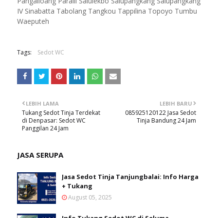
Pangalloang Paraili Salulekbo Salupangkang Salupangkang
IV Sinabatta Tabolang Tangkou Tappilina Topoyo Tumbu
Waeputeh
Tags:
Sedot WC
LEBIH LAMA
LEBIH BARU
Tukang Sedot Tinja Terdekat
085925120122 Jasa Sedot
di Denpasar: Sedot WC
Tinja Bandung 24 Jam
Panggilan 24 Jam
JASA SERUPA
Jasa Sedot Tinja Tanjungbalai: Info Harga
+ Tukang
August 05, 2025
Info Tukang Sedot WC di Seluma