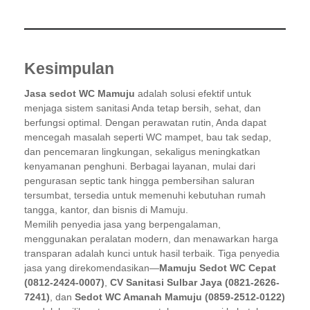
Kesimpulan
Jasa sedot WC Mamuju
adalah solusi efektif untuk
menjaga sistem sanitasi Anda tetap bersih, sehat, dan
berfungsi optimal. Dengan perawatan rutin, Anda dapat
mencegah masalah seperti WC mampet, bau tak sedap,
dan pencemaran lingkungan, sekaligus meningkatkan
kenyamanan penghuni. Berbagai layanan, mulai dari
pengurasan septic tank hingga pembersihan saluran
tersumbat, tersedia untuk memenuhi kebutuhan rumah
tangga, kantor, dan bisnis di Mamuju.
Memilih penyedia jasa yang berpengalaman,
menggunakan peralatan modern, dan menawarkan harga
transparan adalah kunci untuk hasil terbaik. Tiga penyedia
jasa yang direkomendasikan—
Mamuju Sedot WC Cepat
(0812-2424-0007)
,
CV Sanitasi Sulbar Jaya (0821-2626-
7241)
, dan
Sedot WC Amanah Mamuju (0859-2512-0122)