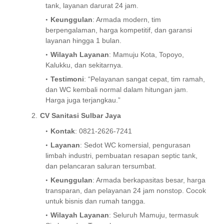
tank, layanan darurat 24 jam.
Keunggulan
: Armada modern, tim
berpengalaman, harga kompetitif, dan garansi
layanan hingga 1 bulan.
Wilayah Layanan
: Mamuju Kota, Topoyo,
Kalukku, dan sekitarnya.
Testimoni
: “Pelayanan sangat cepat, tim ramah,
dan WC kembali normal dalam hitungan jam.
Harga juga terjangkau.”
CV Sanitasi Sulbar Jaya
Kontak
: 0821-2626-7241
Layanan
: Sedot WC komersial, pengurasan
limbah industri, pembuatan resapan septic tank,
dan pelancaran saluran tersumbat.
Keunggulan
: Armada berkapasitas besar, harga
transparan, dan pelayanan 24 jam nonstop. Cocok
untuk bisnis dan rumah tangga.
Wilayah Layanan
: Seluruh Mamuju, termasuk