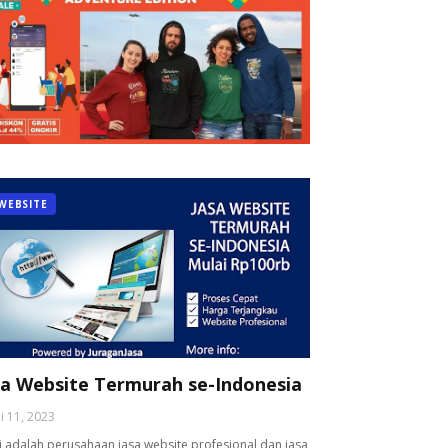
WEBSITE
sa Website Termurah se-Indonesia
li 11, 2023
 adalah perusahaan jasa website profesional dan jasa