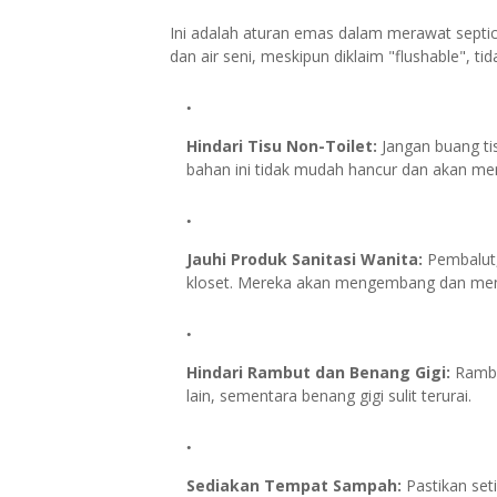
Ini adalah aturan emas dalam merawat septic 
dan air seni, meskipun diklaim "flushable", ti
Hindari Tisu Non-Toilet:
Jangan buang tis
bahan ini tidak mudah hancur dan akan 
Jauhi Produk Sanitasi Wanita:
Pembalut,
kloset. Mereka akan mengembang dan men
Hindari Rambut dan Benang Gigi:
Rambu
lain, sementara benang gigi sulit terurai.
Sediakan Tempat Sampah:
Pastikan set