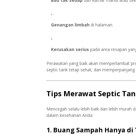
Bau tak sedap
dari kamar mandi atau seki
Genangan limbah
di halaman.
Kerusakan serius
pada area resapan yang
Perawatan yang baik akan memperlambat pro
septic tank tetap sehat, dan memperpanjang
Tips Merawat Septic Tan
Mencegah selalu lebih baik dan lebih murah d
dalam keseharian Anda:
1. Buang Sampah Hanya di 