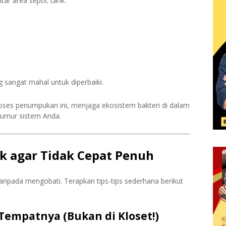
tar area septic tank.
 sangat mahal untuk diperbaiki.
ses penumpukan ini, menjaga ekosistem bakteri di dalam
 umur sistem Anda.
k agar Tidak Cepat Penuh
aripada mengobati. Terapkan tips-tips sederhana berikut
Tempatnya (Bukan di Kloset!)