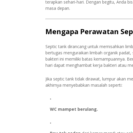
terapkan sehari-hari. Dengan begitu, Anda b
masa depan.
Mengapa Perawatan Sept
Septic tank dirancang untuk memisahkan limba
bertugas menguraikan limbah organik padat, 
bakteri ini memiliki batas kemampuannya. Be
hari dapat menghambat kerja bakteri atau m
Jika septic tank tidak dirawat, lumpur akan 
akhirnya menyebabkan masalah seperti:
WC mampet berulang.