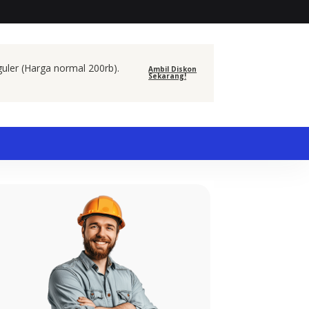
guler (Harga normal 200rb).
Ambil Diskon
Sekarang!