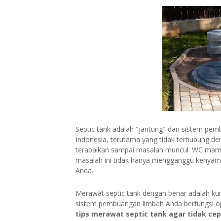
Septic tank adalah "jantung" dari sistem pe
Indonesia, terutama yang tidak terhubung de
terabaikan sampai masalah muncul: WC mamp
masalah ini tidak hanya mengganggu kenyama
Anda.
Merawat septic tank dengan benar adalah k
sistem pembuangan limbah Anda berfungsi op
tips merawat septic tank agar tidak ce