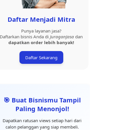
Daftar Menjadi Mitra
Punya layanan jasa?
Daftarkan bisnis Anda di
JuraganJasa
dan
dapatkan order lebih banyak!
Daftar Sekarang
🎯 Buat Bisnismu Tampil
Paling Menonjol!
Dapatkan ratusan views setiap hari dari
calon pelanggan yang siap membeli.