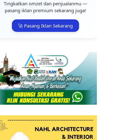
Tingkatkan omzet dan penjualanmu —
pasang iklan premium sekarang juga!
🚀 Pasang Iklan Sekarang