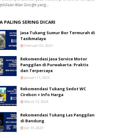
elolaan iklan Google yang…
A PALING SERING DICARI
Jasa Tukang Sumur Bor Termurah di
Tasikmalaya
Februari 03, 2025
Rekomendasi Jasa Service Motor
Panggilan di Purwakarta: Praktis
dan Terpercaya
Januari 11, 2025
Rekomendasi Tukang Sedot WC
Cirebon + Info Harga
Maret 15, 2024
Rekomendasi Tukang Las Panggilan
di Bandung
Juli 13, 2023