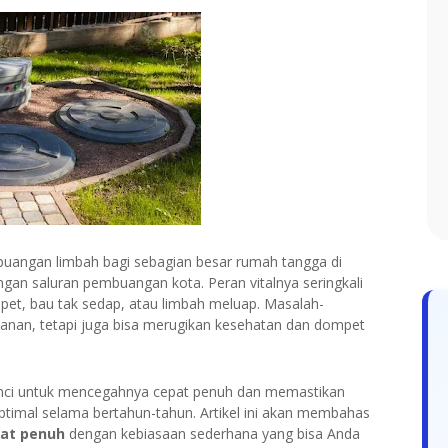
mbuangan limbah bagi sebagian besar rumah tangga di
ngan saluran pembuangan kota. Peran vitalnya seringkali
et, bau tak sedap, atau limbah meluap. Masalah-
nan, tetapi juga bisa merugikan kesehatan dan dompet
unci untuk mencegahnya cepat penuh dan memastikan
timal selama bertahun-tahun. Artikel ini akan membahas
pat penuh
dengan kebiasaan sederhana yang bisa Anda