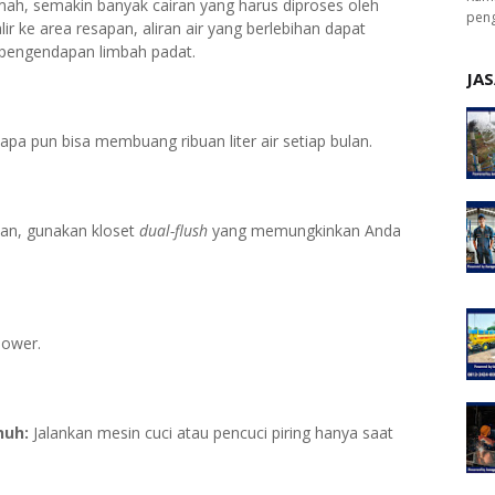
ah, semakin banyak cairan yang harus diproses oleh
peng
ir ke area resapan, aliran air yang berlebihan dapat
engendapan limbah padat.
JAS
pa pun bisa membuang ribuan liter air setiap bulan.
an, gunakan kloset
dual-flush
yang memungkinkan Anda
hower.
nuh:
Jalankan mesin cuci atau pencuci piring hanya saat