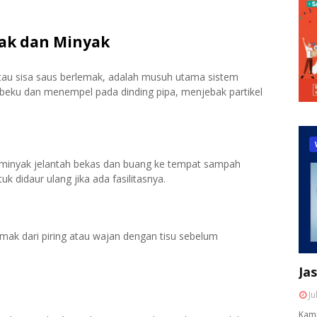
ak dan Minyak
atau sisa saus berlemak, adalah musuh utama sistem
eku dan menempel pada dinding pipa, menjebak partikel
minyak jelantah bekas dan buang ke tempat sampah
 didaur ulang jika ada fasilitasnya.
mak dari piring atau wajan dengan tisu sebelum
Ja
Ju
Kami