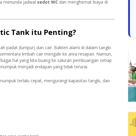
isa menunda jadwal
sedot WC
dan menghemat biaya di
ic Tank itu Penting?
h padat (lumpur) dan cair. Bakteri alami di dalam tangki
sementara limbah cair mengalir ke area resapan. Namun,
rbagai hal yang kita buang ke saluran pembuangan setiap
enumpuk menjadi endapan yang tidak terurai.
menumpuk terlalu cepat, mengurangi kapasitas tangki, dan