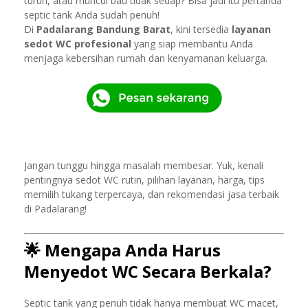
turun, atau muncul bau tidak sedap? Bisa jadi itu pertanda
septic tank Anda sudah penuh!
Di
Padalarang Bandung Barat
, kini tersedia
layanan
sedot WC profesional
yang siap membantu Anda
menjaga kebersihan rumah dan kenyamanan keluarga.
Jangan tunggu hingga masalah membesar. Yuk, kenali
pentingnya sedot WC rutin, pilihan layanan, harga, tips
memilih tukang terpercaya, dan rekomendasi jasa terbaik
di Padalarang!
🌟
Mengapa Anda Harus
Menyedot WC Secara Berkala?
Septic tank yang penuh tidak hanya membuat WC macet,