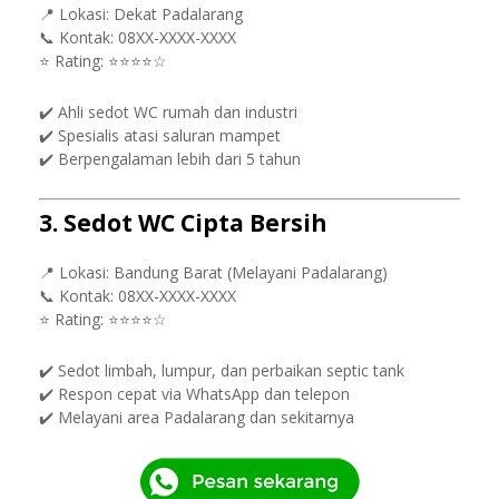
📍 Lokasi: Dekat Padalarang
📞 Kontak: 08XX-XXXX-XXXX
⭐ Rating: ⭐⭐⭐⭐☆
✔️ Ahli sedot WC rumah dan industri
✔️ Spesialis atasi saluran mampet
✔️ Berpengalaman lebih dari 5 tahun
3. Sedot WC Cipta Bersih
📍 Lokasi: Bandung Barat (Melayani Padalarang)
📞 Kontak: 08XX-XXXX-XXXX
⭐ Rating: ⭐⭐⭐⭐☆
✔️ Sedot limbah, lumpur, dan perbaikan septic tank
✔️ Respon cepat via WhatsApp dan telepon
✔️ Melayani area Padalarang dan sekitarnya