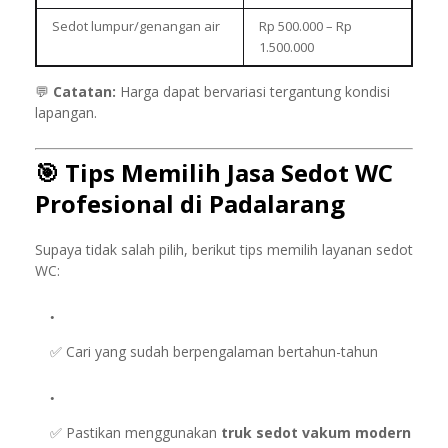
Sedot lumpur/genangan air
Rp 500.000 – Rp
1.500.000
💬
Catatan:
Harga dapat bervariasi tergantung kondisi
lapangan.
🎯
Tips Memilih Jasa Sedot WC
Profesional di Padalarang
Supaya tidak salah pilih, berikut tips memilih layanan sedot
WC:
✅ Cari yang sudah berpengalaman bertahun-tahun
✅ Pastikan menggunakan
truk sedot vakum modern