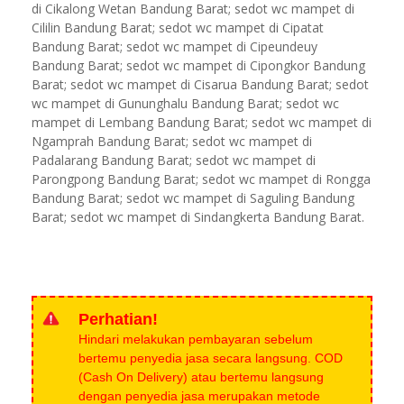
di Cikalong Wetan Bandung Barat; sedot wc mampet di
Cililin Bandung Barat; sedot wc mampet di Cipatat
Bandung Barat; sedot wc mampet di Cipeundeuy
Bandung Barat; sedot wc mampet di Cipongkor Bandung
Barat; sedot wc mampet di Cisarua Bandung Barat; sedot
wc mampet di Gununghalu Bandung Barat; sedot wc
mampet di Lembang Bandung Barat; sedot wc mampet di
Ngamprah Bandung Barat; sedot wc mampet di
Padalarang Bandung Barat; sedot wc mampet di
Parongpong Bandung Barat; sedot wc mampet di Rongga
Bandung Barat; sedot wc mampet di Saguling Bandung
Barat; sedot wc mampet di Sindangkerta Bandung Barat.
Perhatian!
Hindari melakukan pembayaran sebelum
bertemu penyedia jasa secara langsung. COD
(Cash On Delivery) atau bertemu langsung
dengan penyedia jasa merupakan metode