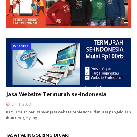
WEBSITE
Jasa Website Termurah se-Indonesia
Juli 11, 2023
Kami adalah perusahaan jasa website profesional dan jasa pengelolaan
iklan Google yang…
JASA PALING SERING DICARI