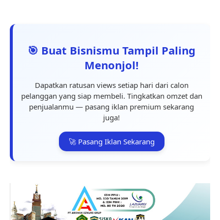
🎯 Buat Bisnismu Tampil Paling
Menonjol!
Dapatkan ratusan views setiap hari dari calon
pelanggan yang siap membeli. Tingkatkan omzet dan
penjualanmu — pasang iklan premium sekarang
juga!
🚀 Pasang Iklan Sekarang