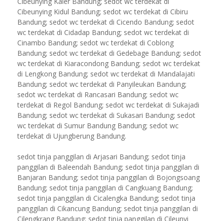
Cibeunying Kaler Bandung; sedot wc terdekat di
Cibeunying Kidul Bandung; sedot wc terdekat di Cibiru
Bandung; sedot wc terdekat di Cicendo Bandung; sedot
wc terdekat di Cidadap Bandung; sedot wc terdekat di
Cinambo Bandung; sedot wc terdekat di Coblong
Bandung; sedot wc terdekat di Gedebage Bandung; sedot
wc terdekat di Kiaracondong Bandung; sedot wc terdekat
di Lengkong Bandung; sedot wc terdekat di Mandalajati
Bandung; sedot wc terdekat di Panyileukan Bandung;
sedot wc terdekat di Rancasari Bandung; sedot wc
terdekat di Regol Bandung; sedot wc terdekat di Sukajadi
Bandung; sedot wc terdekat di Sukasari Bandung; sedot
wc terdekat di Sumur Bandung Bandung; sedot wc
terdekat di Ujungberung Bandung.
sedot tinja panggilan di Arjasari Bandung; sedot tinja
panggilan di Baleendah Bandung; sedot tinja panggilan di
Banjaran Bandung; sedot tinja panggilan di Bojongsoang
Bandung; sedot tinja panggilan di Cangkuang Bandung;
sedot tinja panggilan di Cicalengka Bandung; sedot tinja
panggilan di Cikancung Bandung; sedot tinja panggilan di
Cilengkrang Bandung; sedot tinja panggilan di Cileunyi