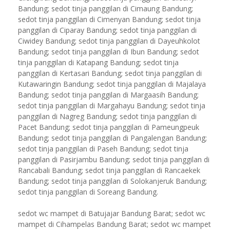
Bandung; sedot tinja panggilan di Cimaung Bandung;
sedot tinja panggilan di Cimenyan Bandung; sedot tinja
panggilan di Ciparay Bandung; sedot tinja panggilan di
Ciwidey Bandung; sedot tinja panggilan di Dayeuhkolot
Bandung; sedot tinja panggilan di Ibun Bandung; sedot
tinja panggilan di Katapang Bandung; sedot tinja
panggilan di Kertasari Bandung; sedot tinja panggilan di
Kutawaringin Bandung; sedot tinja panggilan di Majalaya
Bandung; sedot tinja panggilan di Margaasih Bandung;
sedot tinja panggilan di Margahayu Bandung; sedot tinja
panggilan di Nagreg Bandung; sedot tinja panggilan di
Pacet Bandung; sedot tinja panggilan di Pameungpeuk
Bandung; sedot tinja panggilan di Pangalengan Bandung;
sedot tinja panggilan di Paseh Bandung; sedot tinja
panggilan di Pasirjambu Bandung; sedot tinja panggilan di
Rancabali Bandung; sedot tinja panggilan di Rancaekek
Bandung; sedot tinja panggilan di Solokanjeruk Bandung;
sedot tinja panggilan di Soreang Bandung.
sedot wc mampet di Batujajar Bandung Barat; sedot wc
mampet di Cihampelas Bandung Barat; sedot wc mampet