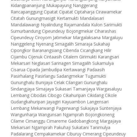
Kidangpananjung Mukapayung Nanggerang
Rancapanggung Cipatat Cipatat Ciptaharja Cirawamekar
Citatah Gunungmasigit Kertamukti Mandalasari
Mandalawangi Nyalindung Rajamandala Kulon Sarimukti
Sumurbandung Cipeundeuy Bojongmekar Ciharashas
Cipeundeuy Ciroyom Jatimekar Margalaksana Margaluyu
Nanggeleng Nyenang Sirnagalih Sirnaraja Sukahaji
Cipongkor Baranangsiang Cibenda Cicangkang Hilir
Cijambu Cijenuk Cintaasih Citalem Girimukti Karangsari
Mekarsari Neglasari Sarinagen Sirnagalih Sukamulya
Cisarua Cipada Jambudipa Kertawangi Padaasih
Pasirhalang Pasirlangu Sadangmekar Tugumukti
Gununghalu Bunijaya Celak Cilangari Gununghalu
Sindangjaya Sirnajaya Sukasari Tamanjaya Wargasaluyu
Lembang Cibodas Cibogo Cikahuripan Cikidang Cikole
Gudangkahuripan Jayagiri Kayuambon Langensari
Lembang Mekarwangi Pagerwangi Sukajaya Suntenjaya
Wangunharja Wangunsari Ngamprah Bojongkoneng
Cilame Cimanggu Cimareme Gadobangkong Margajaya
Mekarsari Ngamprah Pakuhaji Sukatani Tanimulya
Padalarang Cempakamekar Ciburuy Cimerang Cipeundeuy