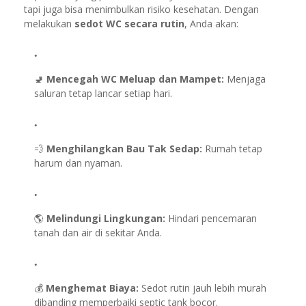
tapi juga bisa menimbulkan risiko kesehatan. Dengan
melakukan
sedot WC secara rutin
, Anda akan:
🚽
Mencegah WC Meluap dan Mampet:
Menjaga
saluran tetap lancar setiap hari.
💨
Menghilangkan Bau Tak Sedap:
Rumah tetap
harum dan nyaman.
🌎
Melindungi Lingkungan:
Hindari pencemaran
tanah dan air di sekitar Anda.
💰
Menghemat Biaya:
Sedot rutin jauh lebih murah
dibanding memperbaiki septic tank bocor.