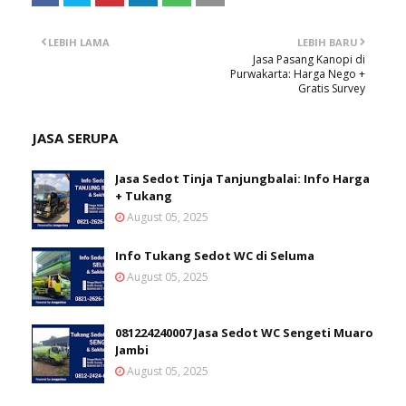
LEBIH LAMA
LEBIH BARU
Jasa Pasang Kanopi di
Purwakarta: Harga Nego +
Gratis Survey
JASA SERUPA
Jasa Sedot Tinja Tanjungbalai: Info Harga
+ Tukang
August 05, 2025
Info Tukang Sedot WC di Seluma
August 05, 2025
081224240007 Jasa Sedot WC Sengeti Muaro
Jambi
August 05, 2025