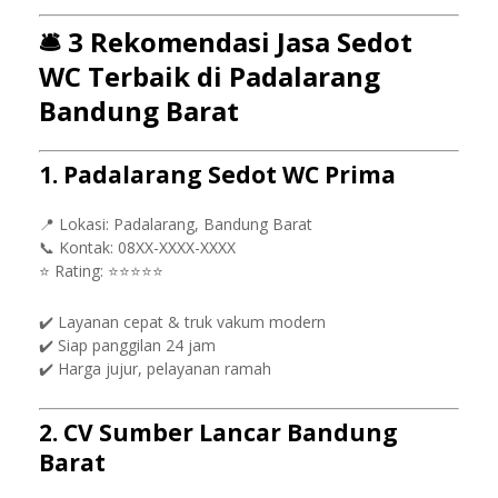
🛎️
3 Rekomendasi Jasa Sedot
WC Terbaik di Padalarang
Bandung Barat
1. Padalarang Sedot WC Prima
📍 Lokasi: Padalarang, Bandung Barat
📞 Kontak: 08XX-XXXX-XXXX
⭐ Rating: ⭐⭐⭐⭐⭐
✔️ Layanan cepat & truk vakum modern
✔️ Siap panggilan 24 jam
✔️ Harga jujur, pelayanan ramah
2. CV Sumber Lancar Bandung
Barat