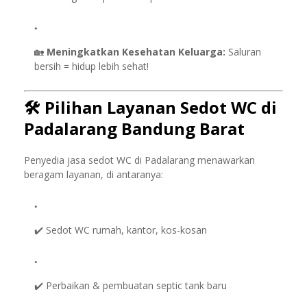
🏡
Meningkatkan Kesehatan Keluarga:
Saluran
bersih = hidup lebih sehat!
🛠️
Pilihan Layanan Sedot WC di
Padalarang Bandung Barat
Penyedia jasa sedot WC di Padalarang menawarkan
beragam layanan, di antaranya:
✔️ Sedot WC rumah, kantor, kos-kosan
✔️ Perbaikan & pembuatan septic tank baru