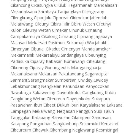
Cikancung Cikasungka Ciluluk Hegarmanah Mandalasari
Mekarlaksana Srirahayu Tanjunglaya Cilengkrang
Cilengkrang Cipanjalu Ciporeat Girimekar Jatiendah
Melatiwangi Cileunyi Cibiru Hilir Cibiru Wetan Cileunyi
Kulon Cileunyi Wetan Cimekar Cinunuk Cimaung
Campakamulya Cikalong Cimaung Cipinang Jagabaya
Malasari Mekarsari Pasirhuni Sukamaju Warjabakti
Cimenyan Ciburial Cikadut Cimenyan Mandalamekar
Mekarmanik Mekarsaluyu Sindanglaya Cibeunying
Padasuka Ciparay Babakan Bumiwangi Ciheulang
Cikoneng Ciparay Gunungleutik Manggungharja
Mekarlaksana Mekarsari Pakutandang Sagaracipta
Sarimahi Serangmekar Sumbersari Ciwidey Ciwidey
Lebakmuncang Nengkelan Panundaan Panyocokan
Rawabogo Sukawening Dayeuhkolot Cangkuang Kulon
Cangkuang Wetan Citeureup Dayeuhkolot Sukapura
Pasawahan Ibun Cibeet Dukuh Ibun Karyalaksana Laksana
Lampegan Mekarwangi Neglasari Pangguh Sudi Talun
Tanggulun Katapang Banyusari Cilampeni Gandasari
Katapang Pangauban Sangkanhurip Sukamukti Kertasari
Cibeureum Cihawuk Cikembang Neglawangi Resmitingal