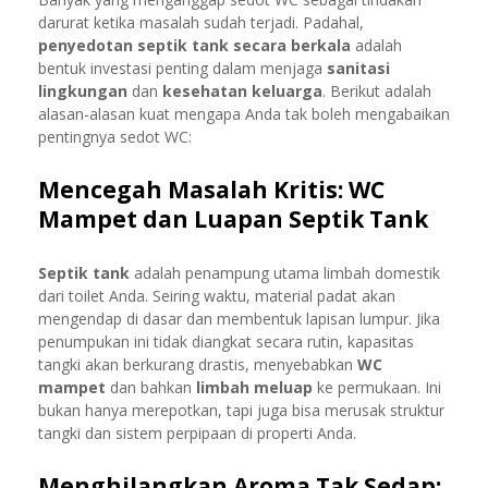
darurat ketika masalah sudah terjadi. Padahal,
penyedotan septik tank secara berkala
adalah
bentuk investasi penting dalam menjaga
sanitasi
lingkungan
dan
kesehatan keluarga
. Berikut adalah
alasan-alasan kuat mengapa Anda tak boleh mengabaikan
pentingnya sedot WC:
Mencegah Masalah Kritis: WC
Mampet dan Luapan Septik Tank
Septik tank
adalah penampung utama limbah domestik
dari toilet Anda. Seiring waktu, material padat akan
mengendap di dasar dan membentuk lapisan lumpur. Jika
penumpukan ini tidak diangkat secara rutin, kapasitas
tangki akan berkurang drastis, menyebabkan
WC
mampet
dan bahkan
limbah meluap
ke permukaan. Ini
bukan hanya merepotkan, tapi juga bisa merusak struktur
tangki dan sistem perpipaan di properti Anda.
Menghilangkan Aroma Tak Sedap: