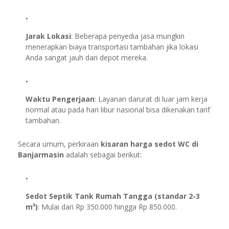
Jarak Lokasi
: Beberapa penyedia jasa mungkin
menerapkan biaya transportasi tambahan jika lokasi
Anda sangat jauh dari depot mereka.
Waktu Pengerjaan
: Layanan darurat di luar jam kerja
normal atau pada hari libur nasional bisa dikenakan tarif
tambahan.
Secara umum, perkiraan
kisaran harga sedot WC di
Banjarmasin
adalah sebagai berikut:
Sedot Septik Tank Rumah Tangga (standar 2-3
m³)
: Mulai dari Rp 350.000 hingga Rp 850.000.