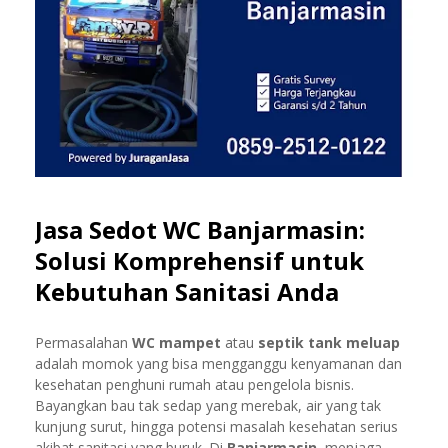
Jasa Sedot WC Banjarmasin:
Solusi Komprehensif untuk
Kebutuhan Sanitasi Anda
Permasalahan
WC mampet
atau
septik tank meluap
adalah momok yang bisa mengganggu kenyamanan dan
kesehatan penghuni rumah atau pengelola bisnis.
Bayangkan bau tak sedap yang merebak, air yang tak
kunjung surut, hingga potensi masalah kesehatan serius
akibat sanitasi yang buruk. Di
Banjarmasin
, menjaga