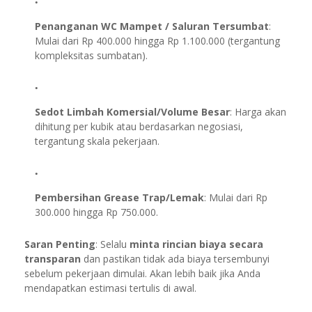
Penanganan WC Mampet / Saluran Tersumbat
:
Mulai dari Rp 400.000 hingga Rp 1.100.000 (tergantung
kompleksitas sumbatan).
Sedot Limbah Komersial/Volume Besar
: Harga akan
dihitung per kubik atau berdasarkan negosiasi,
tergantung skala pekerjaan.
Pembersihan Grease Trap/Lemak
: Mulai dari Rp
300.000 hingga Rp 750.000.
Saran Penting
: Selalu
minta rincian biaya secara
transparan
dan pastikan tidak ada biaya tersembunyi
sebelum pekerjaan dimulai. Akan lebih baik jika Anda
mendapatkan estimasi tertulis di awal.