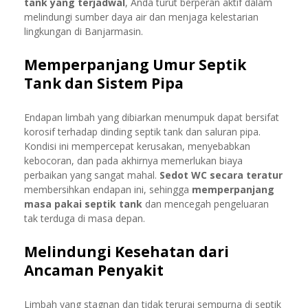
tank yang terjadwal
, Anda turut berperan aktif dalam
melindungi sumber daya air dan menjaga kelestarian
lingkungan di Banjarmasin.
Memperpanjang Umur Septik
Tank dan Sistem Pipa
Endapan limbah yang dibiarkan menumpuk dapat bersifat
korosif terhadap dinding septik tank dan saluran pipa.
Kondisi ini mempercepat kerusakan, menyebabkan
kebocoran, dan pada akhirnya memerlukan biaya
perbaikan yang sangat mahal.
Sedot WC secara teratur
membersihkan endapan ini, sehingga
memperpanjang
masa pakai septik tank
dan mencegah pengeluaran
tak terduga di masa depan.
Melindungi Kesehatan dari
Ancaman Penyakit
Limbah yang stagnan dan tidak terurai sempurna di septik