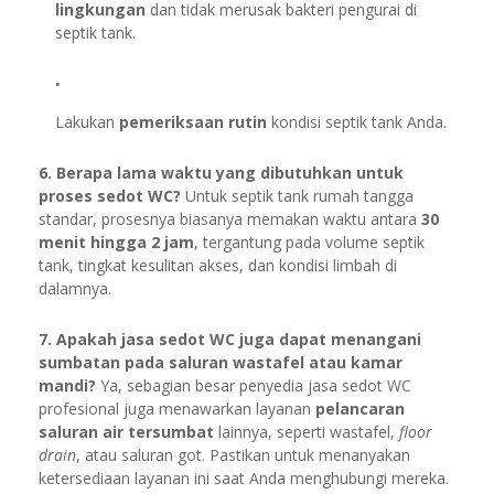
lingkungan
dan tidak merusak bakteri pengurai di
septik tank.
Lakukan
pemeriksaan rutin
kondisi septik tank Anda.
6. Berapa lama waktu yang dibutuhkan untuk
proses sedot WC?
Untuk septik tank rumah tangga
standar, prosesnya biasanya memakan waktu antara
30
menit hingga 2 jam
, tergantung pada volume septik
tank, tingkat kesulitan akses, dan kondisi limbah di
dalamnya.
7. Apakah jasa sedot WC juga dapat menangani
sumbatan pada saluran wastafel atau kamar
mandi?
Ya, sebagian besar penyedia jasa sedot WC
profesional juga menawarkan layanan
pelancaran
saluran air tersumbat
lainnya, seperti wastafel,
floor
drain
, atau saluran got. Pastikan untuk menanyakan
ketersediaan layanan ini saat Anda menghubungi mereka.