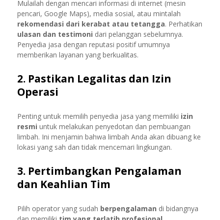
Mulailah dengan mencari informasi di internet (mesin
pencari, Google Maps), media sosial, atau mintalah
rekomendasi dari kerabat atau tetangga
. Perhatikan
ulasan dan testimoni
dari pelanggan sebelumnya.
Penyedia jasa dengan reputasi positif umumnya
memberikan layanan yang berkualitas.
2. Pastikan Legalitas dan Izin
Operasi
Penting untuk memilih penyedia jasa yang memiliki
izin
resmi
untuk melakukan penyedotan dan pembuangan
limbah. Ini menjamin bahwa limbah Anda akan dibuang ke
lokasi yang sah dan tidak mencemari lingkungan.
3. Pertimbangkan Pengalaman
dan Keahlian Tim
Pilih operator yang sudah
berpengalaman
di bidangnya
dan memiliki
tim yang terlatih profesional
.