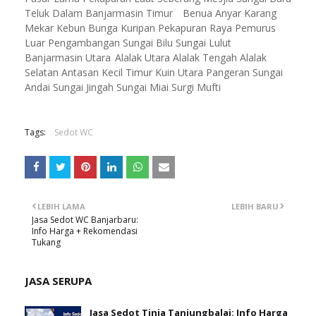
Teluk Dalam Banjarmasin Timur
Benua Anyar Karang
Mekar Kebun Bunga Kuripan Pekapuran Raya Pemurus
Luar Pengambangan Sungai Bilu Sungai Lulut
Banjarmasin Utara
Alalak Utara Alalak Tengah Alalak
Selatan Antasan Kecil Timur Kuin Utara Pangeran Sungai
Andai Sungai Jingah Sungai Miai Surgi Mufti
Tags:
Sedot WC
LEBIH LAMA
LEBIH BARU
Jasa Sedot WC Banjarbaru:
Info Harga + Rekomendasi
Tukang
JASA SERUPA
Jasa Sedot Tinja Tanjungbalai: Info Harga