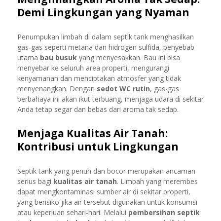
Demi Lingkungan yang Nyaman
Penumpukan limbah di dalam septik tank menghasilkan
gas-gas seperti metana dan hidrogen sulfida, penyebab
utama
bau busuk
yang menyesakkan. Bau ini bisa
menyebar ke seluruh area properti, mengurangi
kenyamanan dan menciptakan atmosfer yang tidak
menyenangkan. Dengan
sedot WC rutin
, gas-gas
berbahaya ini akan ikut terbuang, menjaga udara di sekitar
Anda tetap segar dan bebas dari aroma tak sedap.
Menjaga Kualitas Air Tanah:
Kontribusi untuk Lingkungan
Septik tank yang penuh dan bocor merupakan ancaman
serius bagi
kualitas air tanah
. Limbah yang merembes
dapat mengkontaminasi sumber air di sekitar properti,
yang berisiko jika air tersebut digunakan untuk konsumsi
atau keperluan sehari-hari. Melalui
pembersihan septik