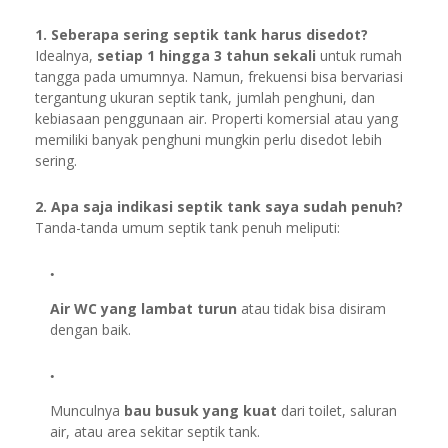
1. Seberapa sering septik tank harus disedot?
Idealnya,
setiap 1 hingga 3 tahun sekali
untuk rumah
tangga pada umumnya. Namun, frekuensi bisa bervariasi
tergantung ukuran septik tank, jumlah penghuni, dan
kebiasaan penggunaan air. Properti komersial atau yang
memiliki banyak penghuni mungkin perlu disedot lebih
sering.
2. Apa saja indikasi septik tank saya sudah penuh?
Tanda-tanda umum septik tank penuh meliputi:
Air WC yang lambat turun
atau tidak bisa disiram
dengan baik.
Munculnya
bau busuk yang kuat
dari toilet, saluran
air, atau area sekitar septik tank.