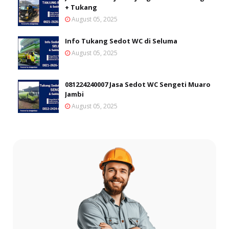
+ Tukang
August 05, 2025
Info Tukang Sedot WC di Seluma
August 05, 2025
081224240007 Jasa Sedot WC Sengeti Muaro
Jambi
August 05, 2025