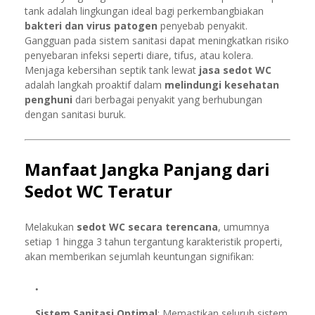
tank adalah lingkungan ideal bagi perkembangbiakan
bakteri dan virus patogen
penyebab penyakit.
Gangguan pada sistem sanitasi dapat meningkatkan risiko
penyebaran infeksi seperti diare, tifus, atau kolera.
Menjaga kebersihan septik tank lewat
jasa sedot WC
adalah langkah proaktif dalam
melindungi kesehatan
penghuni
dari berbagai penyakit yang berhubungan
dengan sanitasi buruk.
Manfaat Jangka Panjang dari
Sedot WC Teratur
Melakukan
sedot WC secara terencana
, umumnya
setiap 1 hingga 3 tahun tergantung karakteristik properti,
akan memberikan sejumlah keuntungan signifikan:
Sistem Sanitasi Optimal
: Memastikan seluruh sistem