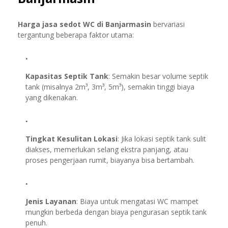
Harga jasa sedot WC di Banjarmasin
bervariasi
tergantung beberapa faktor utama:
Kapasitas Septik Tank
: Semakin besar volume septik
tank (misalnya 2m³, 3m³, 5m³), semakin tinggi biaya
yang dikenakan.
Tingkat Kesulitan Lokasi
: Jika lokasi septik tank sulit
diakses, memerlukan selang ekstra panjang, atau
proses pengerjaan rumit, biayanya bisa bertambah.
Jenis Layanan
: Biaya untuk mengatasi WC mampet
mungkin berbeda dengan biaya pengurasan septik tank
penuh.