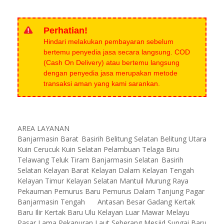
Perhatian!
Hindari melakukan pembayaran sebelum
bertemu penyedia jasa secara langsung. COD
(Cash On Delivery) atau bertemu langsung
dengan penyedia jasa merupakan metode
transaksi aman yang kami sarankan.
AREA LAYANAN
Banjarmasin Barat
Basirih Belitung Selatan Belitung Utara
Kuin Cerucuk Kuin Selatan Pelambuan Telaga Biru
Telawang Teluk Tiram Banjarmasin Selatan
Basirih
Selatan Kelayan Barat Kelayan Dalam Kelayan Tengah
Kelayan Timur Kelayan Selatan Mantuil Murung Raya
Pekauman Pemurus Baru Pemurus Dalam Tanjung Pagar
Banjarmasin Tengah
Antasan Besar Gadang Kertak
Baru Ilir Kertak Baru Ulu Kelayan Luar Mawar Melayu
Pasar Lama Pekapuran Laut Seberang Mesjid Sungai Baru