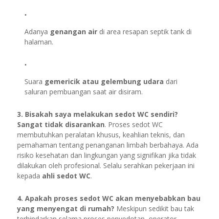
Adanya
genangan air
di area resapan septik tank di
halaman.
Suara
gemericik atau gelembung udara
dari
saluran pembuangan saat air disiram.
3. Bisakah saya melakukan sedot WC sendiri?
Sangat tidak disarankan
. Proses sedot WC
membutuhkan peralatan khusus, keahlian teknis, dan
pemahaman tentang penanganan limbah berbahaya. Ada
risiko kesehatan dan lingkungan yang signifikan jika tidak
dilakukan oleh profesional. Selalu serahkan pekerjaan ini
kepada
ahli sedot WC
.
4. Apakah proses sedot WC akan menyebabkan bau
yang menyengat di rumah?
Meskipun sedikit bau tak
terhindarkan selama proses penyedotan, operator