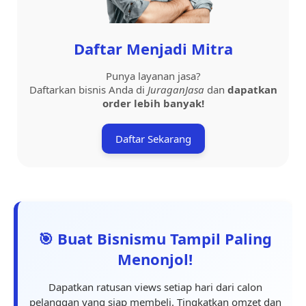
Daftar Menjadi Mitra
Punya layanan jasa?
Daftarkan bisnis Anda di
JuraganJasa
dan
dapatkan
order lebih banyak!
Daftar Sekarang
🎯 Buat Bisnismu Tampil Paling
Menonjol!
Dapatkan ratusan views setiap hari dari calon
pelanggan yang siap membeli. Tingkatkan omzet dan